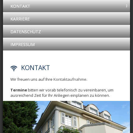
KONTAKT
KARRIERE
DATENSCHUTZ
IMPRESSUM
KONTAKT
Wir freuen uns auf Ihre
Kontaktaufnahme
.
Termine
bitten wir vorab telefonisch zu vereinbaren, um
ausreichend Zeit für Ihr Anliegen einplanen zu können.