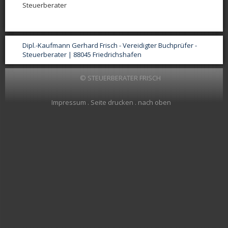
Steuerberater
Dipl.-Kaufmann Gerhard Frisch - Vereidigter Buchprüfer -
Steuerberater | 88045 Friedrichshafen
© STEUERBERATER FRISCH
Impressum
.
Seite drucken
.
nach oben