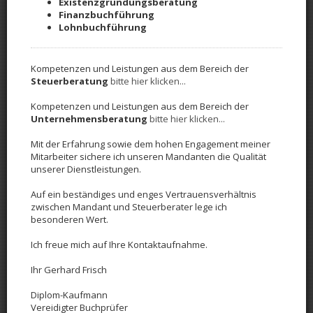
Existenzgründungsberatung
Finanzbuchführung
Lohnbuchführung
Kompetenzen und Leistungen aus dem Bereich der
Steuerberatung
bitte hier klicken...
Kompetenzen und Leistungen aus dem Bereich der
Unternehmensberatung
bitte hier klicken...
Mit der Erfahrung sowie dem hohen Engagement meiner
Mitarbeiter sichere ich unseren Mandanten die Qualität
unserer Dienstleistungen.
Auf ein beständiges und enges Vertrauensverhältnis
zwischen Mandant und Steuerberater lege ich
besonderen Wert.
Ich freue mich auf Ihre Kontaktaufnahme.
Ihr Gerhard Frisch
Diplom-Kaufmann
Vereidigter Buchprüfer